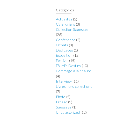
Catégories
Actualités
(5)
Calendriers
(3)
Collection Sagesses
(26)
Conférence
(2)
Débats
(3)
Dédicaces
(1)
Exposition
(12)
Festival
(15)
Föllmi's Destiny
(10)
Hommage à la beauté
(4)
Interview
(11)
Livres hors collections
(7)
Photo
(5)
Presse
(5)
Sagesses
(1)
Uncategorized
(12)