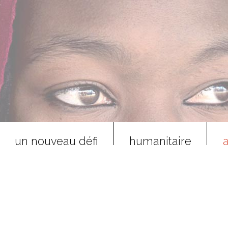
un nouveau défi
humanitaire
a