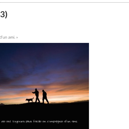
(3)
d’un ami. »