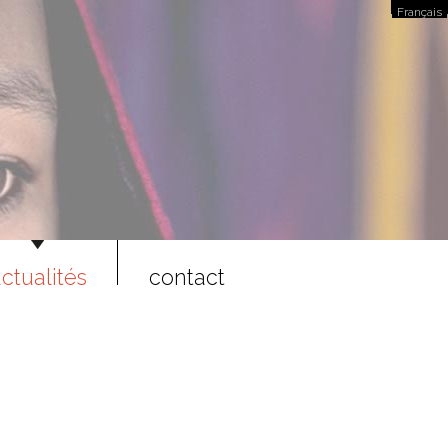
Français
ctualités
contact