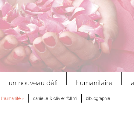
un nouveau défi
humanitaire
a
 l’humanité »
danielle & olivier föllmi
bibliographie