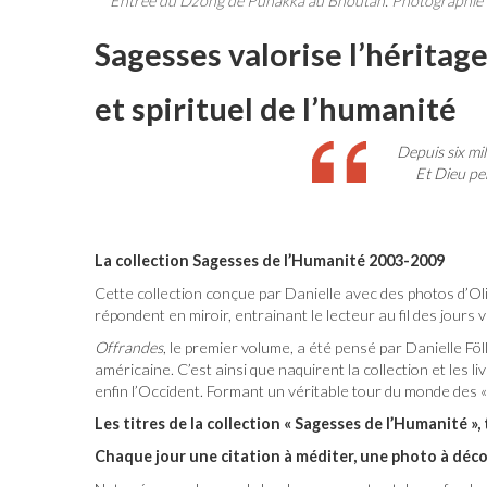
Entrée du Dzong de Punakka au Bhoutan. Photographie d’O
Sagesses valorise l’héritag
et spirituel de l’humanité
Depuis six mil
Et Dieu per
La collection Sagesses de
l’Humanité 2003-2009
Cette collection conçue par Danielle avec des photos d’Oliv
répondent en miroir, entrainant le lecteur au fil des jours 
Offrandes
, le premier volume, a été pensé par Danielle Föll
américaine. C’est ainsi que naquirent la collection et les li
enfin l’Occident. Formant un véritable tour du monde des «
Les titres de la collection « Sagesses de l’Humanité »
Chaque jour une citation à méditer, une photo à déco