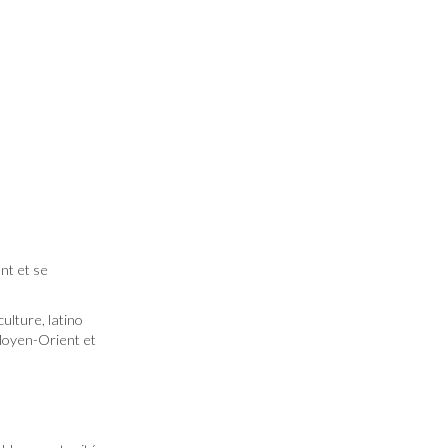
nt et se
culture, latino
e Moyen-Orient et