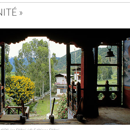
ITÉ »