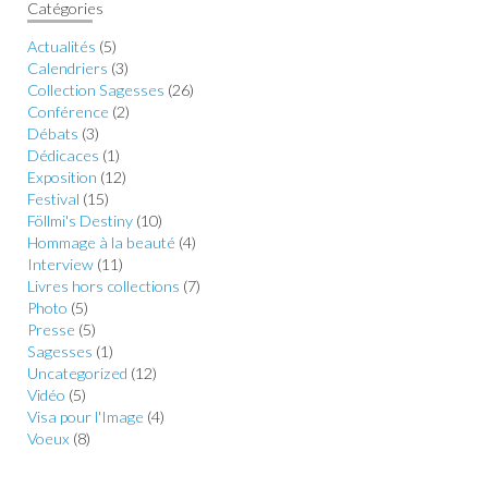
Catégories
Actualités
(5)
Calendriers
(3)
Collection Sagesses
(26)
Conférence
(2)
Débats
(3)
Dédicaces
(1)
Exposition
(12)
Festival
(15)
Föllmi's Destiny
(10)
Hommage à la beauté
(4)
Interview
(11)
Livres hors collections
(7)
Photo
(5)
Presse
(5)
Sagesses
(1)
Uncategorized
(12)
Vidéo
(5)
Visa pour l'Image
(4)
Voeux
(8)