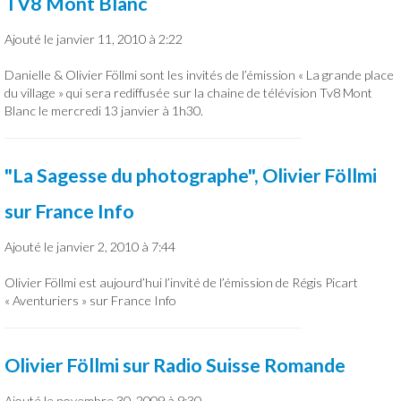
TV8 Mont Blanc
Ajouté le janvier 11, 2010 à 2:22
Danielle & Olivier Föllmi sont les invités de l’émission « La grande place
du village » qui sera rediffusée sur la chaine de télévision Tv8 Mont
Blanc le mercredi 13 janvier à 1h30.
"La Sagesse du photographe", Olivier Föllmi
sur France Info
Ajouté le janvier 2, 2010 à 7:44
Olivier Föllmi est aujourd’hui l’invité de l’émission de Régis Picart
« Aventuriers » sur France Info
Olivier Föllmi sur Radio Suisse Romande
Ajouté le novembre 30, 2009 à 9:30