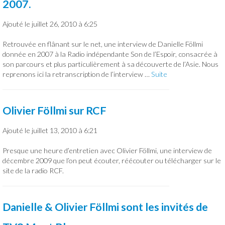
2007.
Ajouté le juillet 26, 2010 à 6:25
Retrouvée en flânant sur le net, une interview de Danielle Föllmi
donnée en 2007 à la Radio indépendante Son de l’Espoir, consacrée à
son parcours et plus particulièrement à sa découverte de l’Asie. Nous
reprenons ici la retranscription de l’interview …
Suite
Olivier Föllmi sur RCF
Ajouté le juillet 13, 2010 à 6:21
Presque une heure d’entretien avec Olivier Föllmi, une interview de
décembre 2009 que l’on peut écouter, réécouter ou télécharger sur le
site de la radio RCF.
Danielle & Olivier Föllmi sont les invités de