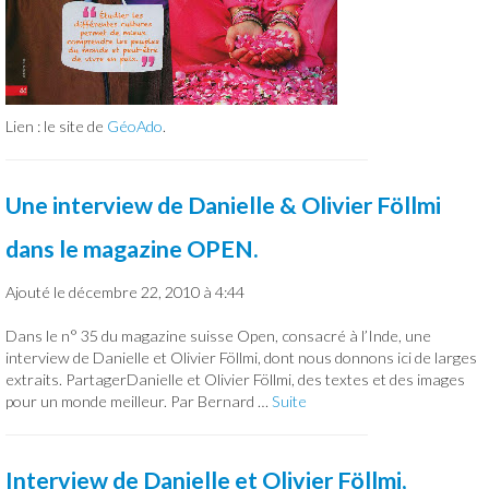
Lien : le site de
GéoAdo
.
Une interview de Danielle & Olivier Föllmi
dans le magazine OPEN.
Ajouté le décembre 22, 2010 à 4:44
Dans le n° 35 du magazine suisse Open, consacré à l’Inde, une
interview de Danielle et Olivier Föllmi, dont nous donnons ici de larges
extraits. PartagerDanielle et Olivier Föllmi, des textes et des images
pour un monde meilleur. Par Bernard …
Suite
Interview de Danielle et Olivier Föllmi,