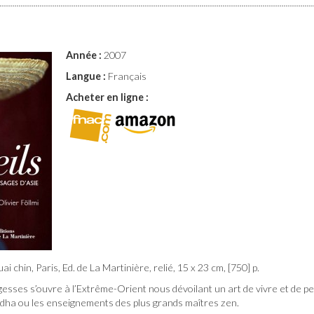
Année :
2007
Langue :
Français
Acheter en ligne :
i chin, Paris, Ed. de La Martinière, relié, 15 x 23 cm, [750] p.
gesses s’ouvre à l’Extrême-Orient nous dévoilant un art de vivre et de p
uddha ou les enseignements des plus grands maîtres zen.