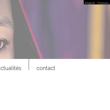
English
Français
ctualités
contact