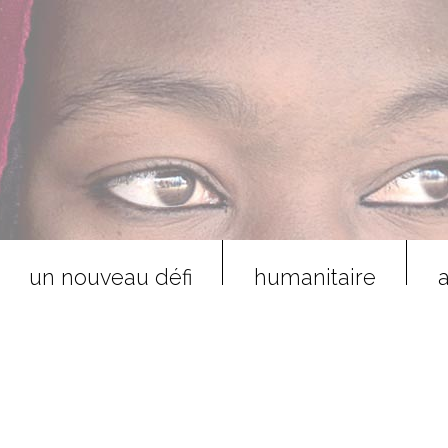
un nouveau défi
humanitaire
a